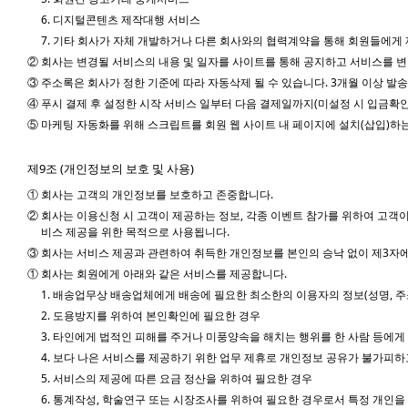
6. 디지털콘텐츠 제작대행 서비스
7. 기타 회사가 자체 개발하거나 다른 회사와의 협력계약을 통해 회원들에게
② 회사는 변경될 서비스의 내용 및 일자를 사이트를 통해 공지하고 서비스를 변
③ 주소록은 회사가 정한 기준에 따라 자동삭제 될 수 있습니다. 3개월 이상 발
④ 푸시 결제 후 설정한 시작 서비스 일부터 다음 결제일까지(미설정 시 입금확인 
⑤ 마케팅 자동화를 위해 스크립트를 회원 웹 사이트 내 페이지에 설치(삽입)하는
제9조 (개인정보의 보호 및 사용)
① 회사는 고객의 개인정보를 보호하고 존중합니다.
② 회사는 이용신청 시 고객이 제공하는 정보, 각종 이벤트 참가를 위하여 고객
비스 제공을 위한 목적으로 사용됩니다.
③ 회사는 서비스 제공과 관련하여 취득한 개인정보를 본인의 승낙 없이 제3자에게
① 회사는 회원에게 아래와 같은 서비스를 제공합니다.
1. 배송업무상 배송업체에게 배송에 필요한 최소한의 이용자의 정보(성명, 주
2. 도용방지를 위하여 본인확인에 필요한 경우
3. 타인에게 법적인 피해를 주거나 미풍양속을 해치는 행위를 한 사람 등에
4. 보다 나은 서비스를 제공하기 위한 업무 제휴로 개인정보 공유가 불가피하
5. 서비스의 제공에 따른 요금 정산을 위하여 필요한 경우
6. 통계작성, 학술연구 또는 시장조사를 위하여 필요한 경우로서 특정 개인을