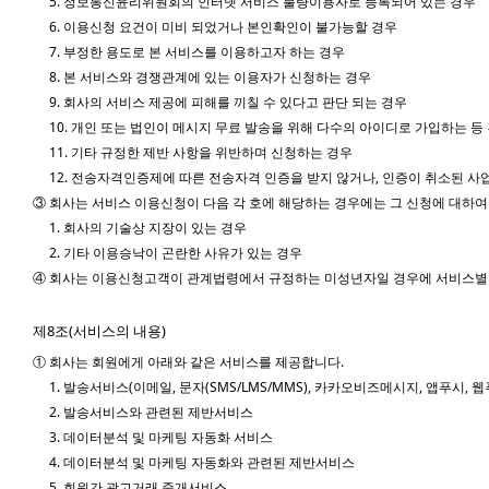
5. 정보통신윤리위원회의 인터넷 서비스 불량이용자로 등록되어 있는 경우
6. 이용신청 요건이 미비 되었거나 본인확인이 불가능할 경우
7. 부정한 용도로 본 서비스를 이용하고자 하는 경우
8. 본 서비스와 경쟁관계에 있는 이용자가 신청하는 경우
9. 회사의 서비스 제공에 피해를 끼칠 수 있다고 판단 되는 경우
10. 개인 또는 법인이 메시지 무료 발송을 위해 다수의 아이디로 가입하는 
11. 기타 규정한 제반 사항을 위반하며 신청하는 경우
12. 전송자격인증제에 따른 전송자격 인증을 받지 않거나, 인증이 취소된 사
③ 회사는 서비스 이용신청이 다음 각 호에 해당하는 경우에는 그 신청에 대하여
1. 회사의 기술상 지장이 있는 경우
2. 기타 이용승낙이 곤란한 사유가 있는 경우
④ 회사는 이용신청고객이 관계법령에서 규정하는 미성년자일 경우에 서비스별 
제8조(서비스의 내용)
① 회사는 회원에게 아래와 같은 서비스를 제공합니다.
1. 발송서비스(이메일, 문자(SMS/LMS/MMS), 카카오비즈메시지, 앱푸시, 웹
2. 발송서비스와 관련된 제반서비스
3. 데이터분석 및 마케팅 자동화 서비스
4. 데이터분석 및 마케팅 자동화와 관련된 제반서비스
5. 회원간 광고거래 중개서비스