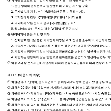
⑤ 회사는 발신번호 변작방지와 관련 된 기술적 조치를 취합니다.
1. 본인 명의의 전화번호와 발신번호 비교 확인 시스템 구축
2. 문자발송의 경우, 본인 전화번호만 등록 이용하는 기능
3. 국제전화의 경우 ‘국제전화입니다’ 안내 메시지 송출
4. 국외에서 오는 문자의 경우 [국제발신]문구 표시
5. 웹 사이트 발신 문자의 경우 [WEB발신]문구 표시
⑥ 변작방지에 관한 책임 및 의무
1. 전화번호 변작을 통한 사기범죄 예방을 위해 법규를 준수하고, 가입자가
2. 가입자는 전기통신서비스를 사용하는 경우 관련 법규를 준수해야 합니다.
3. 가입자는 정당하지 않는 방법으로 전화번호를 변경하여 발신하는 경우, 번
4. 가입자는 정당하지 않는 방법으로 전화번호를 변경하여 발신하는 경우, 가
⑦ 이용고객 중 문자재판매사업자에 대하여 전송자격인증제에 따라 인증이 취소된
제11조 (이용자의 의무)
① 회원은 주소, 연락처, 전자우편주소 등 이용계약사항의 변경이 있을 경우 해당
② 회원은 2015년 4월 16일부터 전기통신사업법 제 84 조의 2(전화번호의
③ 회원은 회사가 제공하는 서비스의 구조나 기능 등을 모방하거나 사전 승인 없
④ 회원은 회사의 사전 승낙 없이 서비스를 이용하여 영업활동을 할 수 없으며,
⑤ 회원은 회사의 명시적 동의가 없는 한 서비스의 이용권한, 기타 이용계약상의 
⑥ 회원은 회사 및 제 3자의 지적재산권을 침해해서는 안됩니다.