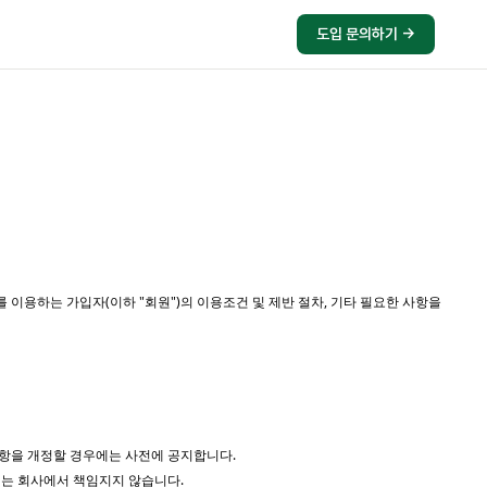
도입 문의하기 →
 이용하는 가입자(이하 "회원")의 이용조건 및 제반 절차, 기타 필요한 사항을
사항을 개정할 경우에는 사전에 공지합니다.
해는 회사에서 책임지지 않습니다.