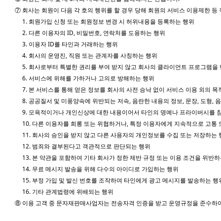
⑦ 회사는 회원이 다음 각 호의 행위를 할 경우 당해 회원의 서비스 이용제한 등
1. 회원가입 신청 또는 회원정보 변경 시 허위내용을 등록하는 행위
2. 다른 이용자의 ID, 비밀번호, 연락처를 도용하는 행위
3. 이용자 ID를 타인과 거래하는 행위
4. 회사의 운영진, 직원 또는 관계자를 사칭하는 행위
5. 회사로부터 특별한 권리를 부여 받지 않고 회사의 클라이언트 프로그램을
6. 서비스에 위해를 가하거나 고의로 방해하는 행위
7. 본 서비스를 통해 얻은 정보를 회사의 사전 승낙 없이 서비스 이용 외의 
8. 공공질서 및 미풍양속에 위반되는 저속, 음란한 내용의 정보, 문장, 도형,
9. 모욕적이거나 개인신상에 대한 내용이어서 타인의 명예나 프라이버시를 침
10. 다른 이용자를 희롱 또는 위협하거나, 특정 이용자에게 지속적으로 고통 
11. 회사의 승인을 받지 않고 다른 사용자의 개인정보를 수집 또는 저장하는
12. 범죄와 결부된다고 객관적으로 판단되는 행위
13. 본 약관을 포함하여 기타 회사가 정한 제반 규정 또는 이용 조건을 위반
14. 무료 메시지 발송을 위해 다수의 아이디로 가입하는 행위
15. 부정 가입 및 발신 번호를 조작하여 타인에게 광고 메시지를 발송하는 행
16. 기타 관계법령에 위배되는 행위
⑧ 이용 고객 중 문자재판매사업자는 전송자격 인증을 받고 운영규정을 준수하여