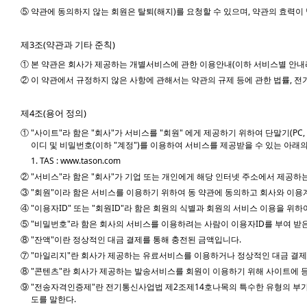
⑤ 약관에 동의하지 않는 회원은 탈퇴(해지)를 요청할 수 있으며, 약관의 효력
제3조(약관과 기타 준칙)
① 본 약관은 회사가 제공하는 개별서비스에 관한 이용안내(이하 서비스별 안내라
② 이 약관에서 규정하지 않은 사항에 관해서는 약관의 규제 등에 관한 법률,
제4조(용어 정의)
① "사이트"라 함은 "회사"가 서비스를 "회원" 에게 제공하기 위하여 단말기(P
이디 및 비밀번호(이하 "계정")를 이용하여 서비스를 제공받을 수 있는 아래
1. TAS : www.tason.com
② "서비스"라 함은 "회사"가 기업 또는 개인에게 해당 인터넷 주소에서 제공하
③ "회원"이라 함은 서비스를 이용하기 위하여 동 약관에 동의하고 회사와 이용
④ "이용자ID" 또는 "회원ID"라 함은 회원의 식별과 회원의 서비스 이용을 
⑤ "비밀번호"라 함은 회사의 서비스를 이용하려는 사람이 이용자ID를 부여 받
⑧ "잔액"이란 정상적인 대금 결제를 통해 충전된 금액입니다.
⑦ "마일리지"란 회사가 제공하는 유료서비스를 이용하거나 정상적인 대금 결제
⑧ "콘텐츠"란 회사가 제공하는 발송서비스를 회원이 이용하기 위해 사이트에 등
⑨ "전송자격인증제"란 전기통신사업법 제2조제14호나목의 특수한 유형의 부
도를 말한다.