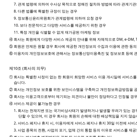
7. 관계 법령에 의하여 수사상 목적으로 정해진 절차와 방법에 따라 관계기관
8. 다른 법률에 특별한 규정이 있는 경우
9. 정보통신윤리위원회가 관계법령에 의하여 요청 경우
10. 보다 전문적이고 다양한 서비스를 제공하기 위한 경우
11. 특정 개인을 식별할 수 없게 재가공된 마케팅 정보
④ 회사는 회원에게 다양한 서비스 제공의 안내를 위해 자체적으로 DM, e-DM, T
⑤ 회원은 언제든 원할 경우 회사에 제공한 개인정보의 수집과 이용에 관한 동의를
⑥ 이용자의 개인정보보호에 관해서는 정보통신망이용촉진 및 정보보호 등에 관
제10조 (회사의 의무)
① 회사는 특별한 사정이 없는 한 회원이 희망한 서비스 이용 개시일에 서비스를
습니다.
② 회사는 개인정보 보호를 위한 보안시스템을 구축하고 개인정보취급방침을 
③ 회사는 이용고객으로부터 제기되는 의견이나 불만이 정당하다고 인정될 경우 
④ 서비스 제공이 불가능한 경우
1. 회사는 천재지변 또는 국가비상사태가 발생하거나 발생할 우려가 있는 경우
단할 수 있으며, 이 경우 회사는 회원의 손해에 대한 배상책임을 지지 않습
2. 서비스 폐지나 휴지 시, 이용자에게 서비스 폐지나 휴지 30일 이전에 
3. 사업 종목의 전환, 사업의 포기, 업체 간의 통합 등의 이유로 서비스를 