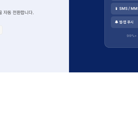
📱 SMS / MM
을 자동 전환합니다.
🔔 웹·앱 푸시
99%+ 