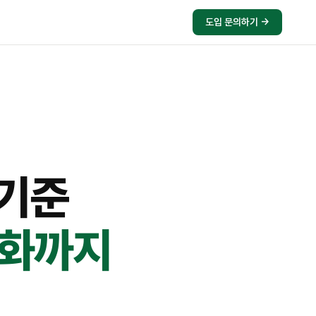
도입 문의하기 →
 기준
동화까지