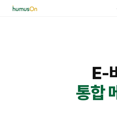
휴머스온
E-
통합 