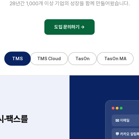
28년간 1,000개 이상 기업의 성장을 함께 만들어왔습니다.
도입 문의하기 →
TMS
TMS Cloud
TasOn
TasOn MA
시·팩스를
📧 이메일
💬 카카오 알림